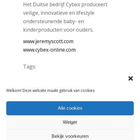
Het Duitse bedrijf Cybex produceert
veilige, innovatieve en lifestyle
ondersteunende baby- en
kinderproducten voor ouders.
www.jeremyscott.com
www.cybex-online.com
Tags:
Kindermode accessoires
DELEN:
Welkom! Deze website maakt gebruik van cookies.
Alle cookies
VORIG ARTIKEL
VOLGEND ARTIKEL
Weiger
Bekijk voorkeuren