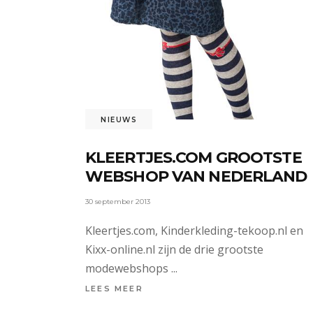
NIEUWS
KLEERTJES.COM GROOTSTE
WEBSHOP VAN NEDERLAND
30 september 2013
Kleertjes.com, Kinderkleding-tekoop.nl en
Kixx-online.nl zijn de drie grootste
modewebshops
LEES MEER