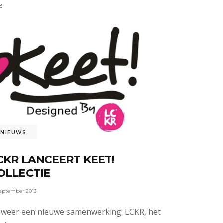
3
NIEUWS
CKR LANCEERT KEET!
OLLECTIE
september 2013
 weer een nieuwe samenwerking: LCKR, het