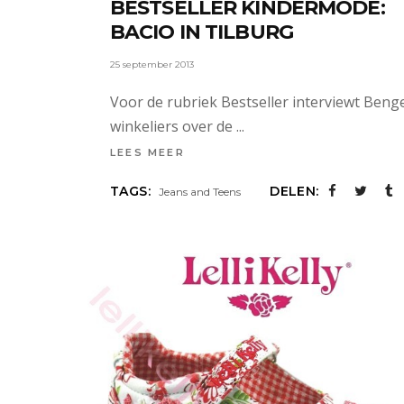
BESTSELLER KINDERMODE:
BACIO IN TILBURG
25 september 2013
Voor de rubriek Bestseller interviewt Beng
winkeliers over de
LEES MEER
TAGS:
DELEN:
Jeans and Teens