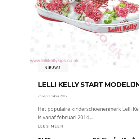
NIEUWS
LELLI KELLY START MODELIJ
23 september 2013
Het populaire kinderschoenenmerk Lelli Kel
is vanaf februari 2014
LEES MEER