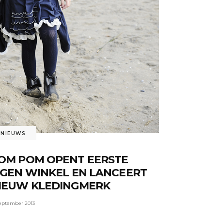
NIEUWS
OM POM OPENT EERSTE
IGEN WINKEL EN LANCEERT
IEUW KLEDINGMERK
september 2013