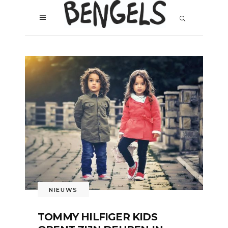
NIEUWS
TOMMY HILFIGER KIDS