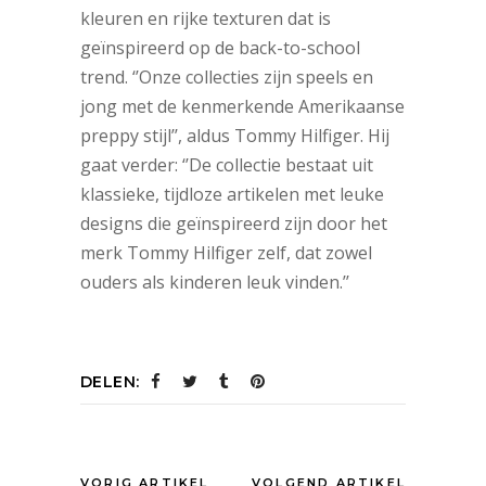
kleuren en rijke texturen dat is
geïnspireerd op de back-to-school
trend. ‘’Onze collecties zijn speels en
jong met de kenmerkende Amerikaanse
preppy stijl’’, aldus Tommy Hilfiger. Hij
gaat verder: ‘’De collectie bestaat uit
klassieke, tijdloze artikelen met leuke
designs die geïnspireerd zijn door het
merk Tommy Hilfiger zelf, dat zowel
ouders als kinderen leuk vinden.’’
DELEN:
VORIG ARTIKEL
VOLGEND ARTIKEL