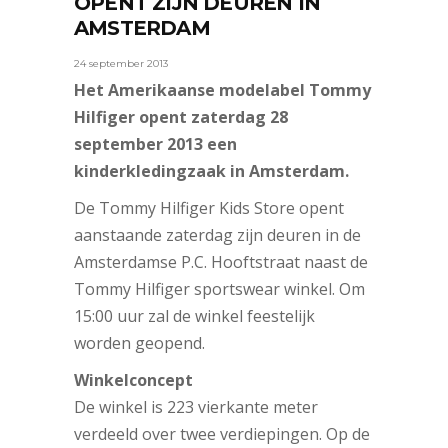
OPENT ZIJN DEUREN IN
AMSTERDAM
24 september 2013
Het Amerikaanse modelabel Tommy
Hilfiger opent zaterdag 28
september 2013 een
kinderkledingzaak in Amsterdam.
De Tommy Hilfiger Kids Store opent
aanstaande zaterdag zijn deuren in de
Amsterdamse P.C. Hooftstraat naast de
Tommy Hilfiger sportswear winkel. Om
15:00 uur zal de winkel feestelijk
worden geopend.
Winkelconcept
De winkel is 223 vierkante meter
verdeeld over twee verdiepingen. Op de