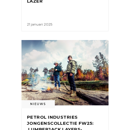
LAZER
21 januari 2025
NIEUWS
PETROL INDUSTRIES
JONGENSCOLLECTIE FW25:
LUMBERJACK LAYERS-