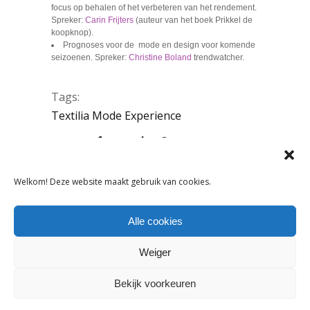
focus op behalen of het verbeteren van het rendement.
Spreker:
Carin Frijters
(auteur van het boek Prikkel de
koopknop).
Prognoses voor de mode en design voor komende
seizoenen. Spreker:
Christine Boland
trendwatcher.
Tags:
Textilia Mode Experience
DELEN:
Welkom! Deze website maakt gebruik van cookies.
VORIG ARTIKEL
VOLGEND ARTIKEL
Alle cookies
Weiger
Bekijk voorkeuren
OOK INTERESSANT