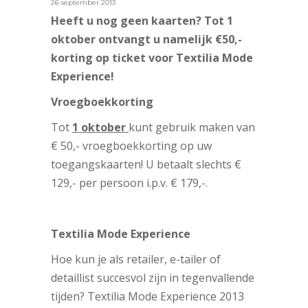
26 september 2013
Heeft u nog geen kaarten? Tot 1
oktober ontvangt u namelijk €50,-
korting op ticket voor Textilia Mode
Experience!
Vroegboekkorting
Tot
1 oktober
kunt gebruik maken van
€ 50,- vroegboekkorting op uw
toegangskaarten! U betaalt slechts €
129,- per persoon i.p.v. € 179,-.
Textilia Mode Experience
Hoe kun je als retailer, e-tailer of
detaillist succesvol zijn in tegenvallende
tijden? Textilia Mode Experience 2013