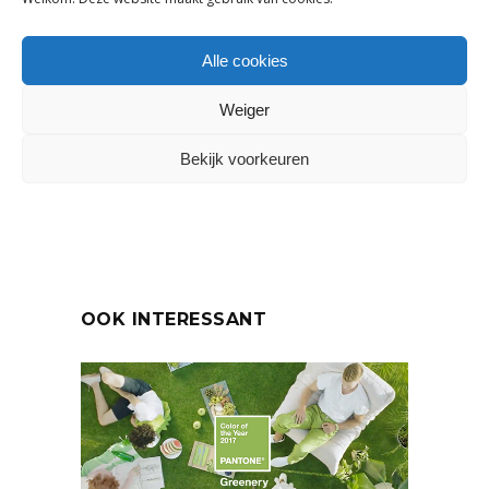
Tags:
Stylingtrends
Alle cookies
DELEN:
Weiger
Bekijk voorkeuren
VORIG ARTIKEL
VOLGEND ARTIKEL
OOK INTERESSANT