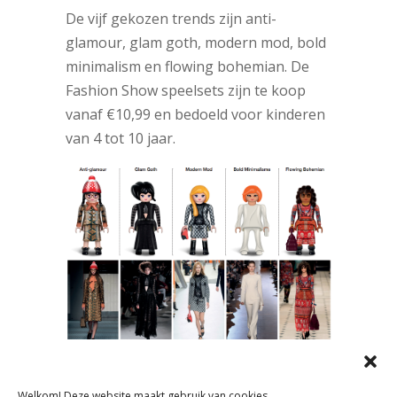
De vijf gekozen trends zijn anti-
glamour, glam goth, modern mod, bold
minimalism en flowing bohemian. De
Fashion Show speelsets zijn te koop
vanaf €10,99 en bedoeld voor kinderen
van 4 tot 10 jaar.
Welkom! Deze website maakt gebruik van cookies.