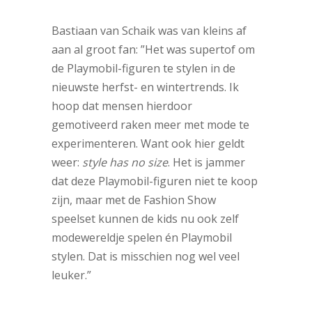
Bastiaan van Schaik was van kleins af
aan al groot fan: ”Het was supertof om
de Playmobil-figuren te stylen in de
nieuwste herfst- en wintertrends. Ik
hoop dat mensen hierdoor
gemotiveerd raken meer met mode te
experimenteren. Want ook hier geldt
weer:
style has no size
. Het is jammer
dat deze Playmobil-figuren niet te koop
zijn, maar met de Fashion Show
speelset kunnen de kids nu ook zelf
modewereldje spelen én Playmobil
stylen. Dat is misschien nog wel veel
leuker.”