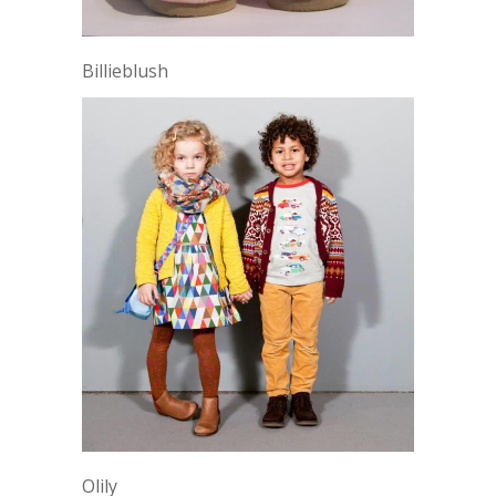
Billieblush
Olily