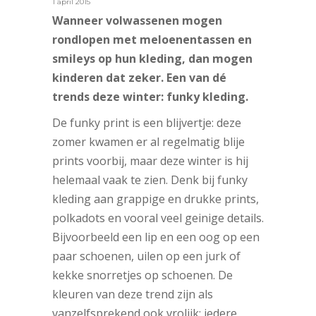
1 april 2015
Wanneer volwassenen mogen
rondlopen met meloenentassen en
smileys op hun kleding, dan mogen
kinderen dat zeker. Een van dé
trends deze winter: funky kleding.
De funky print is een blijvertje: deze
zomer kwamen er al regelmatig blije
prints voorbij, maar deze winter is hij
helemaal vaak te zien. Denk bij funky
kleding aan grappige en drukke prints,
polkadots en vooral veel geinige details.
Bijvoorbeeld een lip en een oog op een
paar schoenen, uilen op een jurk of
kekke snorretjes op schoenen. De
kleuren van deze trend zijn als
vanzelfsprekend ook vrolijk: iedere