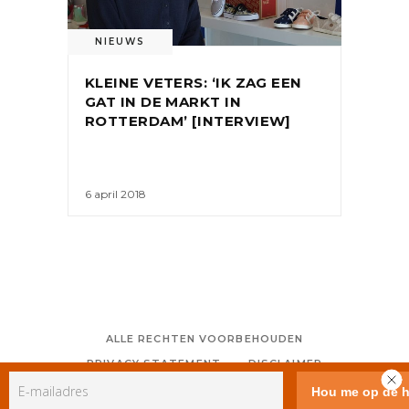
NIEUWS
KLEINE VETERS: ‘IK ZAG EEN
GAT IN DE MARKT IN
ROTTERDAM’ [INTERVIEW]
6 april 2018
ALLE RECHTEN VOORBEHOUDEN
PRIVACY STATEMENT
DISCLAIMER
COLOFON
CONTACT
RSS