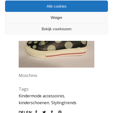
Mini A Ture
Alle cookies
Weiger
Bekijk voorkeuren
Moschino
Tags:
Kindermode accessoires
,
kinderschoenen
,
Stylingtrends
DELEN: