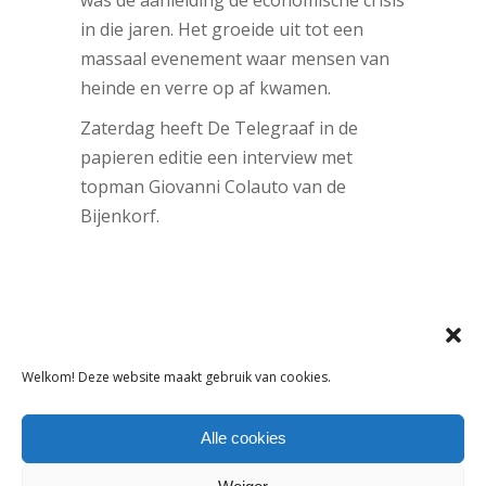
was de aanleiding de economische crisis
in die jaren. Het groeide uit tot een
massaal evenement waar mensen van
heinde en verre op af kwamen.
Zaterdag heeft De Telegraaf in de
papieren editie een interview met
topman Giovanni Colauto van de
Bijenkorf.
DELEN:
Welkom! Deze website maakt gebruik van cookies.
Alle cookies
VORIG ARTIKEL
VOLGEND ARTIKEL