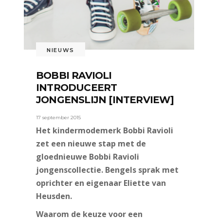
NIEUWS
BOBBI RAVIOLI
INTRODUCEERT
JONGENSLIJN [INTERVIEW]
17 september 2015
Het kindermodemerk Bobbi Ravioli
zet een nieuwe stap met de
gloednieuwe Bobbi Ravioli
jongenscollectie. Bengels sprak met
oprichter en eigenaar Eliette van
Heusden.
Waarom de keuze voor een