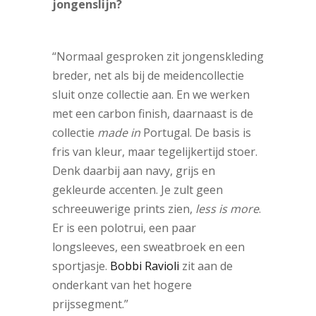
jongenslijn?
“Normaal gesproken zit jongenskleding
breder, net als bij de meidencollectie
sluit onze collectie aan. En we werken
met een carbon finish, daarnaast is de
collectie
made in
Portugal. De basis is
fris van kleur, maar tegelijkertijd stoer.
Denk daarbij aan navy, grijs en
gekleurde accenten. Je zult geen
schreeuwerige prints zien,
less is more
.
Er is een polotrui, een paar
longsleeves, een sweatbroek en een
sportjasje.
Bobbi Ravioli
zit aan de
onderkant van het hogere
prijssegment.”