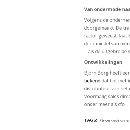
Van ondermode naa
Volgens de ondernem
doorgemaakt. De tran
factor geweest, laat
door middel van nieu
– als de uitgebreide
Ontwikkelingen
Björn Borg heeft een
bekend
dat het met i
distributeur van het 
Voormalig sales dire
onder meer als cfo.
TAGS:
Kinderkledingmer