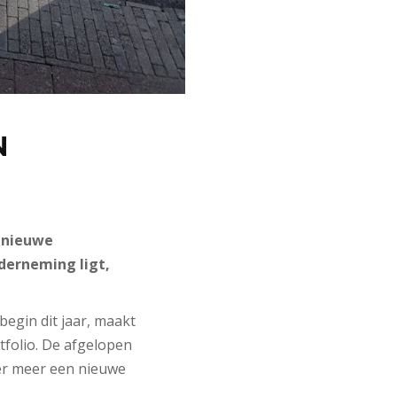
N
 nieuwe
nderneming ligt,
egin dit jaar, maakt
tfolio. De afgelopen
der meer een nieuwe