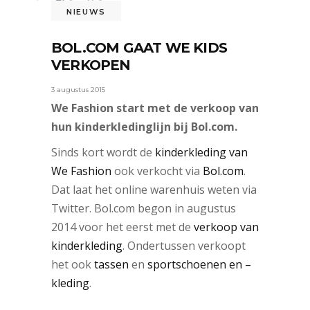
NIEUWS
BOL.COM GAAT WE KIDS
VERKOPEN
3 augustus 2015
We Fashion start met de verkoop van
hun kinderkledinglijn bij Bol.com.
Sinds kort wordt de
kinderkleding van
We Fashion
ook verkocht via
Bol.com
.
Dat laat het online warenhuis weten via
Twitter. Bol.com begon in augustus
2014 voor het eerst met de
verkoop van
kinderkleding
. Ondertussen verkoopt
het ook
tassen
en
sportschoenen en –
kleding
.