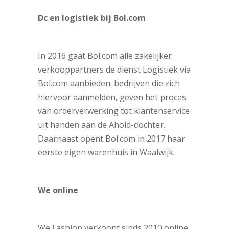
Dc en logistiek bij Bol.com
In 2016 gaat Bol.com alle zakelijker
verkooppartners de dienst Logistiek via
Bol.com aanbieden: bedrijven die zich
hiervoor aanmelden, geven het proces
van orderverwerking tot klantenservice
uit handen aan de Ahold-dochter.
Daarnaast opent Bol.com in 2017 haar
eerste eigen warenhuis in Waalwijk.
We online
We Fashion verkoopt sinds 2010 online.