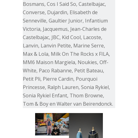
Bosmans, Cos I Said So, Castelbajac,
Converse, Dujardin, Elisabeth de
Senneville, Gaultier Junior, Infantium
Victoria, Jacquemus, Jean-Charles de
Castelbajac, JBC, Kid Cool, Lacoste,
Lanvin, Lanvin Petite, Marine Serre,
Max & Lola, Milk On The Rocks x FILA,
MM6 Maison Margiela, Noukies, Off-
White, Paco Rabanne, Petit Bateau,
Petit Pli, Pierre Cardin, Pourquoi
Princesse, Ralph Lauren, Sonia Rykiel,
Sonia Rykiel Enfant, Thom Browne,
Tom & Boy en Walter van Beirendonck.