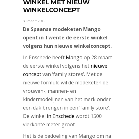
WINKEL MET NIEUW
WINKELCONCEPT
30 maart 2015
De Spaanse modeketen Mango
opent in Twente de eerste winkel
volgens hun nieuwe winkelconcept.
In Enschede heeft
Mango
op 28 maart
de eerste winkel volgens het
nieuwe
concept
van ‘family stores’. Met de
nieuwe formule wil de modeketen de
vrouwen-, mannen- en
kindermodelijnen van het merk onder
een dak brengen in een ‘family store’.
De winkel
in Enschede
wordt 1500
vierkante meter groot.
Het is de bedoeling van Mango om na