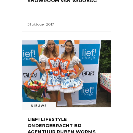
SHOWROOM VAN VADOBAG
31 oktober 2017
NIEUWS
LIEF! LIFESTYLE
ONDERGEBRACHT BIJ
AGENTUUR RUBEN WORMS