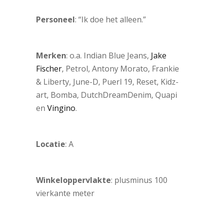
Personeel
: “Ik doe het alleen.”
Merken
: o.a. Indian Blue Jeans,
Jake
Fischer
, Petrol, Antony Morato, Frankie
& Liberty, June-D, Puerl 19, Reset, Kidz-
art, Bomba, DutchDreamDenim, Quapi
en
Vingino
.
Locatie
: A
Winkeloppervlakte
: plusminus 100
vierkante meter