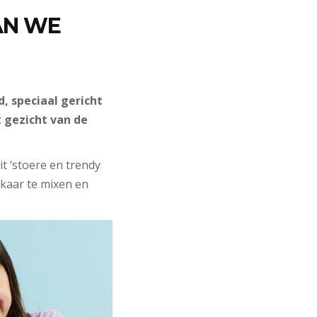
AN WE
, speciaal gericht
t gezicht van de
it ‘stoere en trendy
elkaar te mixen en