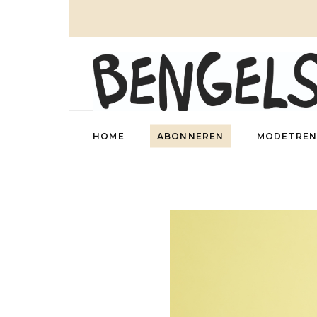
HOME
ABONNEREN
MODETREN