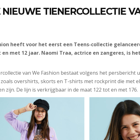
E NIEUWE TIENERCOLLECTIE V
on heeft voor het eerst een Teens-collectie gelanceerd
 en met 12 jaar. Naomi Traa, actrice en zangeres, is he
ercollectie van We Fashion bestaat volgens het persbericht u
, zoals overshirts, skorts en T-shirts met rockprint die met 
n zijn. De lijn is verkrijgbaar in de maat 122 tot en met 176.