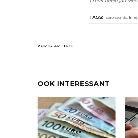
Credit beeld Jan Mee
,
TAGS:
coronacrisis
Inret
VORIG ARTIKEL
OOK INTERESSANT