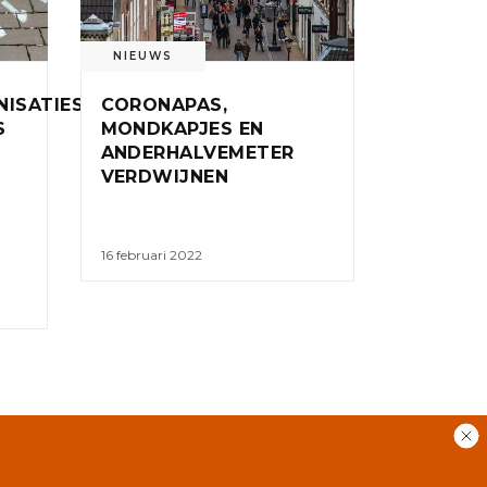
NIEUWS
ISATIES
CORONAPAS,
S
MONDKAPJES EN
ANDERHALVEMETER
VERDWIJNEN
16 februari 2022
RSS
GEBRUIKERSVOORWAARDEN