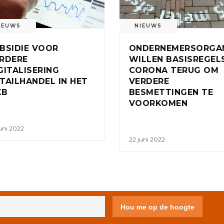
IEUWS
NIEUWS
BSIDIE VOOR
ONDERNEMERSORGAN
RDERE
WILLEN BASISREGEL
GITALISERING
CORONA TERUG OM
TAILHANDEL IN HET
VERDERE
KB
BESMETTINGEN TE
VOORKOMEN
uni 2022
22 juni 2022
IVACY STATEMENT
DISCLAIMER
COLOFON
CONTACT