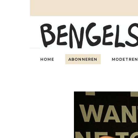
HOME
ABONNEREN
MODETREN