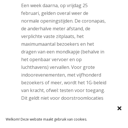
Een week daarna, op vrijdag 25
februari, gelden overal weer de
normale openingstijden. De coronapas,
de anderhalve meter afstand, de
verplichte vaste zitplaats, het
maximumaantal bezoekers en het
dragen van een mondkapje (behalve in
het openbaar vervoer en op
luchthavens) vervallen. Voor grote
indoorevenementen, met vijfhonderd
bezoekers of meer, wordt het 1G-beleid
van kracht, ofwel: testen voor toegang.
Dit geldt niet voor doorstroomlocaties
als beurzen en congressen.
Welkom! Deze website maakt gebruik van cookies.
Tags: