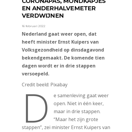
CORONAPAS, MONDKAPJES
EN ANDERHALVEMETER
VERDWIJNEN
16 februari 2022
Nederland gaat weer open, dat
heeft minister Ernst Kuipers van
Volksgezondheid op dinsdagavond
bekendgemaakt. De komende tien
dagen wordt er in drie stappen
versoepeld.
D
Credit beeld: Pixabay
e samenleving gaat weer
open. Niet in één keer,
maar in drie stappen.
“Maar het zijn grote
stappen”, zei minister Ernst Kuipers van