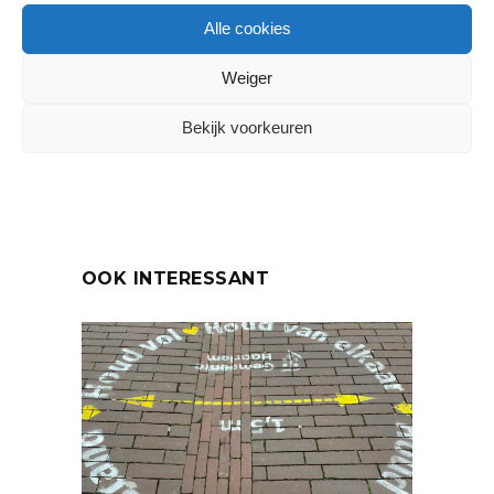
coronacrisis
Alle cookies
DELEN:
Weiger
Bekijk voorkeuren
VORIG ARTIKEL
VOLGEND ARTIKEL
OOK INTERESSANT