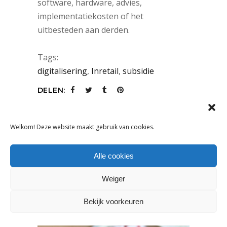
software, hardware, advies,
implementatiekosten of het
uitbesteden aan derden.
Tags:
digitalisering
,
Inretail
,
subsidie
DELEN:
Welkom! Deze website maakt gebruik van cookies.
VORIG ARTIKEL
VOLGEND ARTIKEL
Alle cookies
Weiger
OOK INTERESSANT
Bekijk voorkeuren