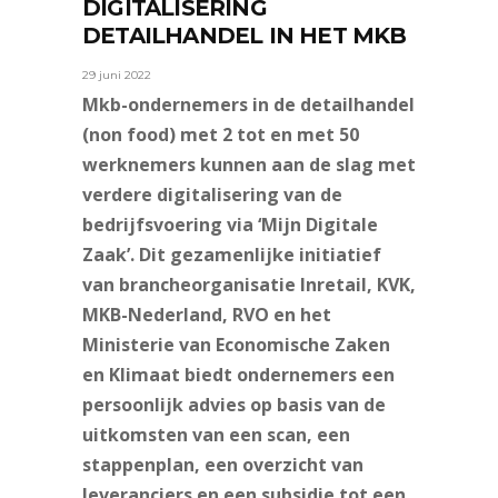
DIGITALISERING
DETAILHANDEL IN HET MKB
29 juni 2022
Mkb-ondernemers in de detailhandel
(non food) met 2 tot en met 50
werknemers kunnen aan de slag met
verdere digitalisering van de
bedrijfsvoering via ‘Mijn Digitale
Zaak’. Dit gezamenlijke initiatief
van brancheorganisatie Inretail, KVK,
MKB-Nederland, RVO en het
Ministerie van Economische Zaken
en Klimaat biedt ondernemers een
persoonlijk advies op basis van de
uitkomsten van een scan, een
stappenplan, een overzicht van
leveranciers en een subsidie tot een