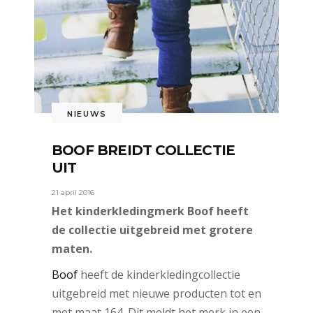
NIEUWS
BOOF BREIDT COLLECTIE
UIT
21 april 2016
Het kinderkledingmerk Boof heeft
de collectie uitgebreid met grotere
maten.
Boof
heeft de kinderkledingcollectie
uitgebreid met nieuwe producten tot en
met maat 164. Dit meldt het merk in een