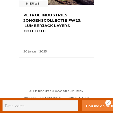
NIEUWS
PETROL INDUSTRIES
JONGENSCOLLECTIE FW25:
LUMBERJACK LAYERS-
COLLECTIE
20 januari 2025
ALLE RECHTEN VOORBEHOUDEN
PRIVACY STATEMENT
DISCLAIMER
COLOFON
CONTACT
RSS
GEBRUIKERSVOORWAARDEN