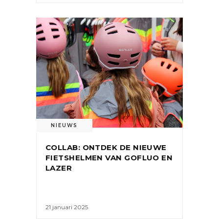
NIEUWS
COLLAB: ONTDEK DE NIEUWE
FIETSHELMEN VAN GOFLUO EN
LAZER
21 januari 2025