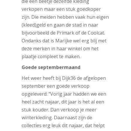
die een beetje dezelfde kleding
verkopen maar een stuk goedkoper
zijn. Die meiden hebben vaak hun eigen
(kleed)geld en gaan de stad in naar
bijvoorbeeld de Primark of de Coolcat.
Ondanks dat is Marijke wel erg blij met
deze merken in haar winkel om het
plaatje compleet te maken.
Goede septembermaand
Het weer heeft bij Dijk36 de afgelopen
september een goede verkoop
opgeleverd: “Vorig jaar hadden we een
heel zacht najaar, dit jaar is het al een
stuk kouder. Dan verkoop je meer
winterkleding. Daarnaast zijn de
collecties erg leuk dit najaar, dat helpt