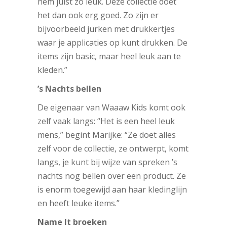
hem juist zo leuk. Deze collectie doet
het dan ook erg goed. Zo zijn er
bijvoorbeeld jurken met drukkertjes
waar je applicaties op kunt drukken. De
items zijn basic, maar heel leuk aan te
kleden.”
’s Nachts bellen
De eigenaar van Waaaw Kids komt ook
zelf vaak langs: “Het is een heel leuk
mens,” begint Marijke: “Ze doet alles
zelf voor de collectie, ze ontwerpt, komt
langs, je kunt bij wijze van spreken ’s
nachts nog bellen over een product. Ze
is enorm toegewijd aan haar kledinglijn
en heeft leuke items.”
Name It broeken