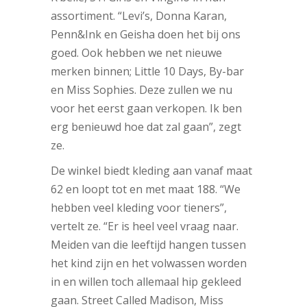
assortiment. “Levi’s, Donna Karan,
Penn&Ink en Geisha doen het bij ons
goed. Ook hebben we net nieuwe
merken binnen; Little 10 Days, By-bar
en Miss Sophies. Deze zullen we nu
voor het eerst gaan verkopen. Ik ben
erg benieuwd hoe dat zal gaan”, zegt
ze.
De winkel biedt kleding aan vanaf maat
62 en loopt tot en met maat 188. “We
hebben veel kleding voor tieners”,
vertelt ze. “Er is heel veel vraag naar.
Meiden van die leeftijd hangen tussen
het kind zijn en het volwassen worden
in en willen toch allemaal hip gekleed
gaan. Street Called Madison, Miss