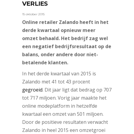
VERLIES
15 oktober 2015
Online retailer Zalando heeft in het
derde kwartaal opnieuw meer
omzet behaald. Het bedrijf zag wel
een negatief bedrijfsresultaat op de
balans, onder andere door niet-
betalende klanten.
In het derde kwartaal van 2015 is
Zalando met 41 tot 43 procent
gegroeid
. Dit jaar ligt dat bedrag op 707
tot 717 miljoen. Vorig jaar maakte het
online modeplatform in hetzelfde
kwartaal een omzet van 501 miljoen.
Door de positieve resultaten verwacht
Zalando in heel 2015 een omzetgroei