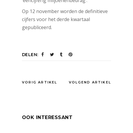
‘eencijferig miljoenenbedrag’.
Op 12 november worden de definitieve
cijfers voor het derde kwartaal
gepubliceerd.
DELEN:
VORIG ARTIKEL
VOLGEND ARTIKEL
OOK INTERESSANT