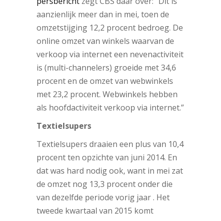
persbericht
zegt CBS daar over: “Dit is
aanzienlijk meer dan in mei, toen de
omzetstijging 12,2 procent bedroeg. De
online omzet van winkels waarvan de
verkoop via internet een nevenactiviteit
is (multi-channelers) groeide met 34,6
procent en de omzet van webwinkels
met 23,2 procent. Webwinkels hebben
als hoofdactiviteit verkoop via internet.”
Textielsupers
Textielsupers draaien een plus van 10,4
procent ten opzichte van juni 2014. En
dat was hard nodig ook, want in mei zat
de omzet nog 13,3 procent onder die
van dezelfde periode vorig jaar . Het
tweede kwartaal van 2015 komt