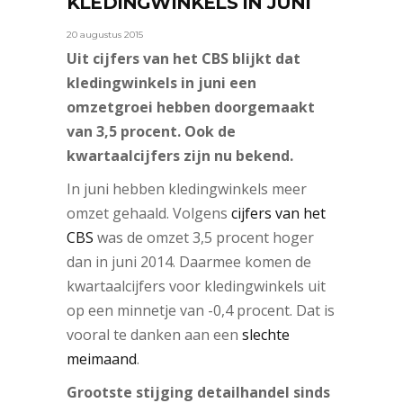
KLEDINGWINKELS IN JUNI
20 augustus 2015
Uit cijfers van het CBS blijkt dat
kledingwinkels in juni een
omzetgroei hebben doorgemaakt
van 3,5 procent. Ook de
kwartaalcijfers zijn nu bekend.
In juni hebben kledingwinkels meer
omzet gehaald. Volgens
cijfers van het
CBS
was de omzet 3,5 procent hoger
dan in juni 2014. Daarmee komen de
kwartaalcijfers voor kledingwinkels uit
op een minnetje van -0,4 procent. Dat is
vooral te danken aan een
slechte
meimaand
.
Grootste stijging detailhandel sinds