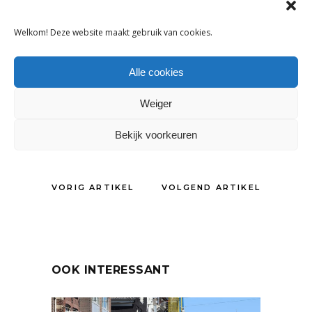
in de samenstelling van de koopdagen
heeft een positief effect gehad op de
Welkom! Deze website maakt gebruik van cookies.
omzetontwikkeling van de totale
detailhandel.
Alle cookies
Weiger
DELEN:
Bekijk voorkeuren
VORIG ARTIKEL
VOLGEND ARTIKEL
OOK INTERESSANT