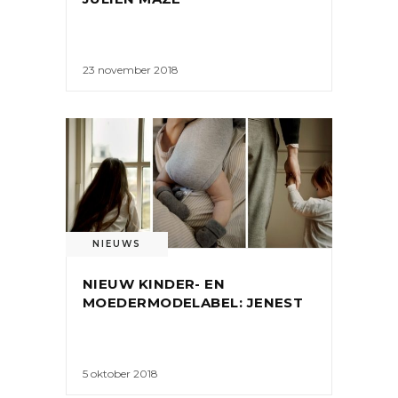
23 november 2018
NIEUWS
NIEUW KINDER- EN
MOEDERMODELABEL: JENEST
5 oktober 2018