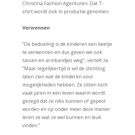
Christina Fashion Agenturen. Dat T-
shirt wordt ook in productie genomen.
Verwennen
“De bedoeling is de kinderen een beetje
te verwennen en dus geven we ook
tassen en armbandjes weg”, vertelt ze.
“Maar tegelijkertijd is wil de stichting
laten zien wat de kinderen voor
mogelijkheden hebben. Ze zitten toch
vaak jaren in een leven waarin wordt
gezegd dat ze niks kunnen of gepest
worden en op onder meer deze manier
leren ze wat ze wel kunnen en leuk
vinden.”