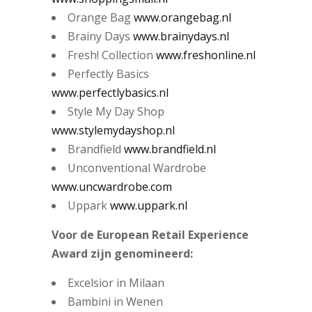
Orange Bag
www.orangebag.nl
Brainy Days
www.brainydays.nl
Fresh! Collection
www.freshonline.nl
Perfectly Basics
www.perfectlybasics.nl
Style My Day Shop
www.stylemydayshop.nl
Brandfield
www.brandfield.nl
Unconventional Wardrobe
www.uncwardrobe.com
Uppark
www.uppark.nl
Voor de European Retail Experience
Award zijn genomineerd:
Excelsior in Milaan
Bambini in Wenen