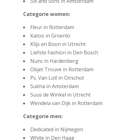
Six and Sons in Amsterdam
Categorie women:
Fleur in Rotterdam
Katoo in Groenlo
Klijs en Boon in Utrecht
Liefste Fashion in Den Bosch
Nunc in Hardenberg
Objet Trouve in Rotterdam
Ps. Van Lot! in Oirschot
Sukha in Amsterdam
Suus de Winkel in Utrecht
Wendela van Dijk in Rotterdam
Categorie men:
Dedicated in Nijmegen
White in Den Haag