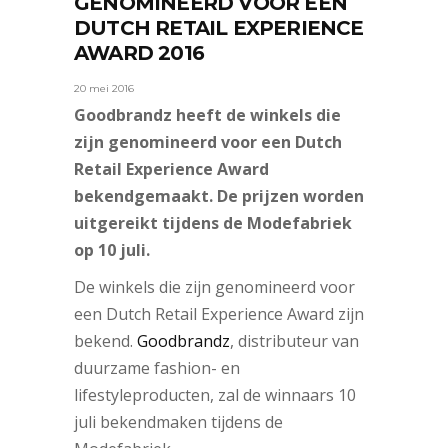
GENOMINEERD VOOR EEN
DUTCH RETAIL EXPERIENCE
AWARD 2016
20 mei 2016
Goodbrandz heeft de winkels die
zijn genomineerd voor een Dutch
Retail Experience Award
bekendgemaakt. De prijzen worden
uitgereikt tijdens de Modefabriek
op 10 juli.
De winkels die zijn genomineerd voor
een Dutch Retail Experience Award zijn
bekend.
Goodbrandz
, distributeur van
duurzame fashion- en
lifestyleproducten, zal de winnaars 10
juli bekendmaken tijdens de