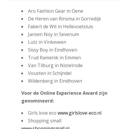
Aro Fashion Gear in Oene
De Heren van Rinsma in Gorredijk
Fabert de Wit in Hellevoetsluis
Jansen Noy in Sevenum
Lutz in Vinkeveen
Sissy Boy in Eindhoven
Trud Ramenik in Emmen
Van Tilburg in Nistelrode
Vousten in Schijndel
Wildenberg in Eindhoven
Voor de Online Experience Award zijn
genomineerd:
Girls love eco
www.girlslove-eco.nl
Shopping small
www.shoppingsmall.nl