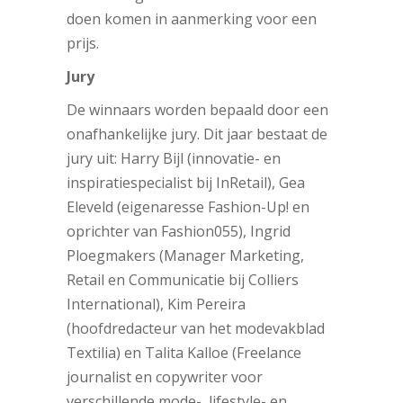
doen komen in aanmerking voor een
prijs.
Jury
De winnaars worden bepaald door een
onafhankelijke jury. Dit jaar bestaat de
jury uit:
Harry Bijl (innovatie- en
inspiratiespecialist bij InRetail), Gea
Eleveld (eigenaresse Fashion-Up! en
oprichter van Fashion055), Ingrid
Ploegmakers (Manager Marketing,
Retail en Communicatie bij Colliers
International), Kim Pereira
(hoofdredacteur van het modevakblad
Textilia) en Talita Kalloe (Freelance
journalist en copywriter voor
verschillende mode-, lifestyle- en