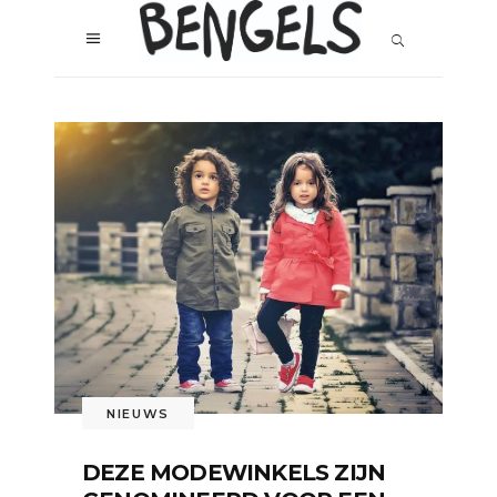
NIEUWS
DEZE MODEWINKELS ZIJN