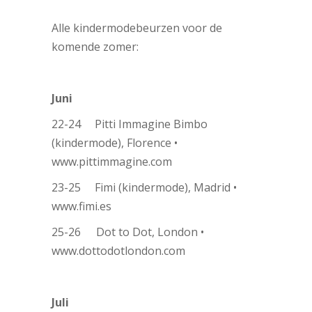
Alle kindermodebeurzen voor de
komende zomer:
Juni
22-24 Pitti Immagine Bimbo
(kindermode), Florence •
www.pittimmagine.com
23-25 Fimi (kindermode), Madrid •
www.fimi.es
25-26
Dot to Dot, London •
www.dottodotlondon.com
Juli