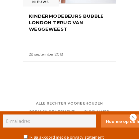
NIEUWS
KINDERMODEBEURS BUBBLE
LONDON TERUG VAN
WEGGEWEEST
28 september 2018
ALLE RECHTEN VOORBEHOUDEN
PRIVACY STATEMENT
DISCLAIMER
COLOFON
CONTACT
RSS
GEBRUIKERSVOORWAARDEN
Ik ga akkoord met de privacy statement
COOKIE POLICY (EU)