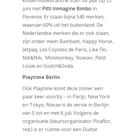
kindermodebranche start dit jaar op 22
juni met
Pitti Immagine Bimbo
in
Florence. Er staan bijna 540 merken,
waarvan 60% uit het buitenland. De
Nederlandse merken die er ook staan,
zijn onder meer Bambam, Happy Horse,
Jetpaq, Les Coyotes de Paris, Like Flo,
Nik&Nik, Minimonkey, Noeser, Petit
Louie en Scotch&Soda.
Playtime Berlin
Ook Playtime komt deze zomer een
paar keer voorbij – in Parijs, New York
en Tokyo. Nieuw is de versie in Berlijn
van 5 tot en met 6 juli. Volgens de
organisatie (beursorganisator Picaflor,
red.) is er ruimte voor een Duitse