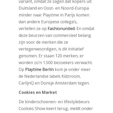
variant, omdat ze zagen dat kopers uit
Duitsland en Oost- en Noord-Europa
minder naar Playtime in Parijs komen
dan andere Europese collega’s,
vertellen ze op
Fashionunited
. En omdat
deze beurzen van commercieel belang
zijn voor de merken die ze
vertegenwoordigen, is dit initiatief
genomen. Er staan 120 merken, er
worden zo’n 1.500 bezoekers verwacht.
Op
Playtime Berlin
kom je onder meer
de Nederlandse labels Kidzroom,
CarlijnQ en Donsje Amsterdam tegen.
Cookies en Market
De kinderschoenen- en lifestylebeurs
Cookies Show keert terug, meldt onder