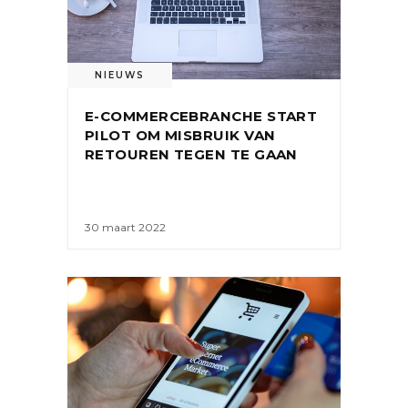
NIEUWS
E-COMMERCEBRANCHE START
PILOT OM MISBRUIK VAN
RETOUREN TEGEN TE GAAN
30 maart 2022