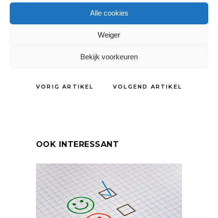
Tags:
Alle cookies
Kindermodebeurzen
,
Retailen
,
webshop
Weiger
DELEN:
Bekijk voorkeuren
VORIG ARTIKEL
VOLGEND ARTIKEL
OOK INTERESSANT