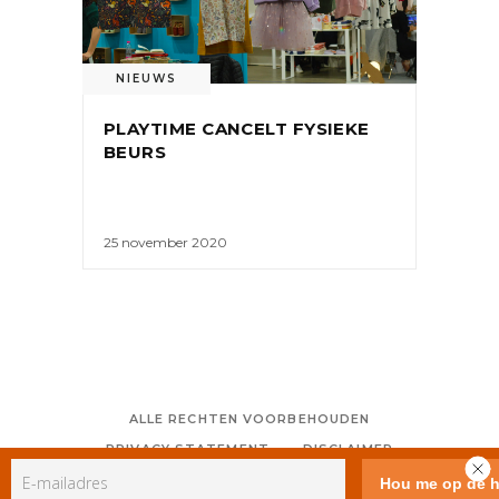
NIEUWS
PLAYTIME CANCELT FYSIEKE
BEURS
25 november 2020
ALLE RECHTEN VOORBEHOUDEN
PRIVACY STATEMENT
DISCLAIMER
COLOFON
CONTACT
RSS