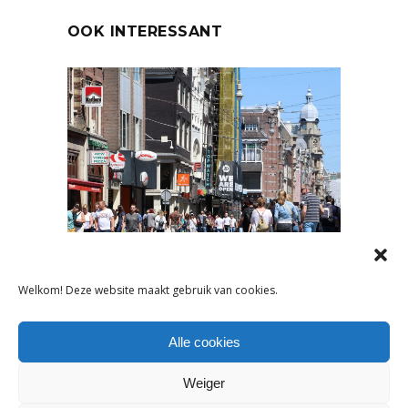
OOK INTERESSANT
NIEUWS
Welkom! Deze website maakt gebruik van cookies.
DETAILHANDEL GROEIT LICHT
IN Q1 2025: WAT DIT
Alle cookies
BETEKENT VOOR
KINDERKLEDINGWINKELS
Weiger