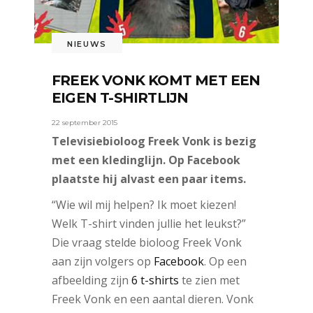
NIEUWS
FREEK VONK KOMT MET EEN
EIGEN T-SHIRTLIJN
22 september 2015
Televisiebioloog Freek Vonk is bezig
met een kledinglijn. Op Facebook
plaatste hij alvast een paar items.
“Wie wil mij helpen? Ik moet kiezen!
Welk T-shirt vinden jullie het leukst?”
Die vraag stelde bioloog Freek Vonk
aan zijn volgers op
Facebook
. Op een
afbeelding zijn
6 t-shirts
te zien met
Freek Vonk en een aantal dieren. Vonk