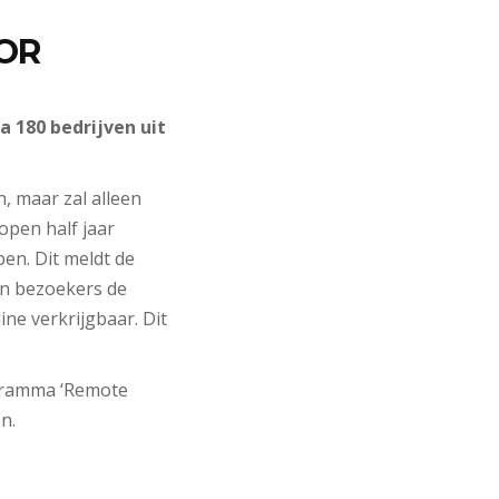
OOR
a 180 bedrijven uit
, maar zal alleen
lopen half jaar
ben. Dit meldt de
en bezoekers de
ne verkrijgbaar. Dit
rogramma ‘Remote
n.