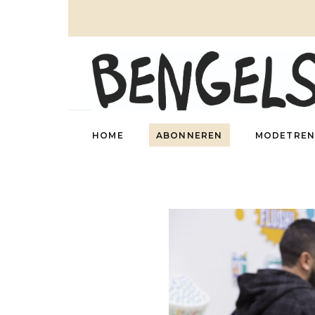
HOME
ABONNEREN
MODETREN