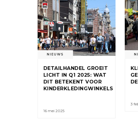
NIEUWS
N
DETAILHANDEL GROEIT
KL
LICHT IN Q1 2025: WAT
GE
DIT BETEKENT VOOR
DE
KINDERKLEDINGWINKELS
3 fe
16 mei 2025