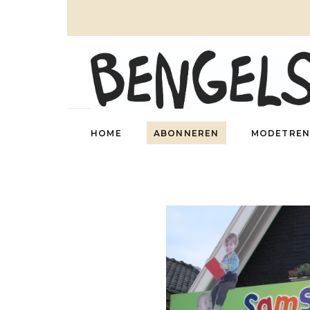
HOME
ABONNEREN
MODETREN