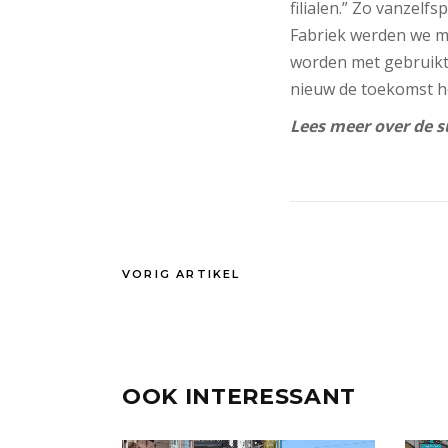
filialen.” Zo vanzelf
Fabriek werden we m
worden met gebruikte
nieuw de toekomst hee
Lees meer over de s
VORIG ARTIKEL
OOK INTERESSANT