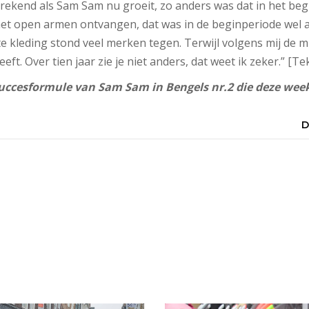
sprekend als Sam Sam nu groeit, zo anders was dat in het begi
et open armen ontvangen, dat was in de beginperiode wel a
 kleding stond veel merken tegen. Terwijl volgens mij de m
ft. Over tien jaar zie je niet anders, dat weet ik zeker.” [Te
uccesformule van Sam Sam in Bengels nr.2 die deze week
D