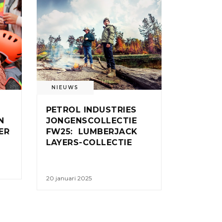
NIEUWS
PETROL INDUSTRIES
N
JONGENSCOLLECTIE
ER
FW25: LUMBERJACK
LAYERS-COLLECTIE
20 januari 2025