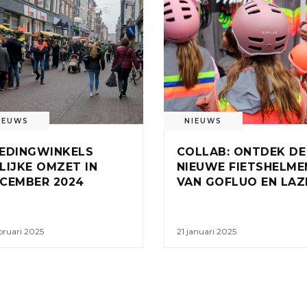
IEUWS
NIEUWS
EDINGWINKELS
COLLAB: ONTDEK DE
LIJKE OMZET IN
NIEUWE FIETSHELME
CEMBER 2024
VAN GOFLUO EN LAZ
bruari 2025
21 januari 2025