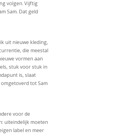
 volgen. Vijftig
Sam Sam. Dat geld
ik uit nieuwe kleding,
urrentie, die meestal
 nieuwe vormen aan
ls, stuk voor stuk in
apunt is, slaat
ls omgetoverd tot Sam
ndere voor de
: uiteindelijk moeten
n eigen label en meer