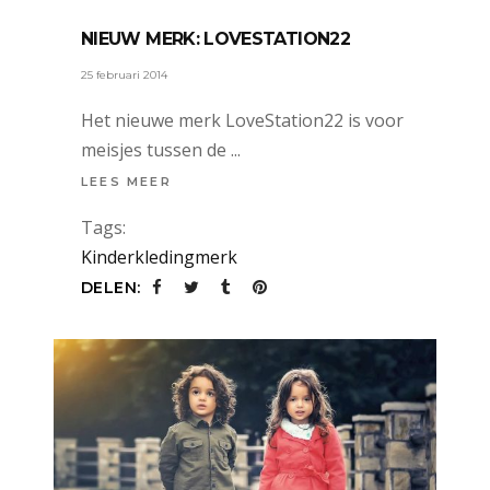
NIEUW MERK: LOVESTATION22
25 februari 2014
Het nieuwe merk LoveStation22 is voor
meisjes tussen de
LEES MEER
Tags:
Kinderkledingmerk
DELEN: