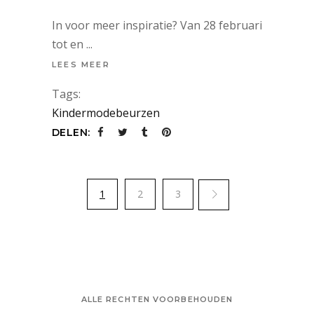
In voor meer inspiratie? Van 28 februari
tot en
LEES MEER
Tags:
Kindermodebeurzen
DELEN:
1
2
3
ALLE RECHTEN VOORBEHOUDEN