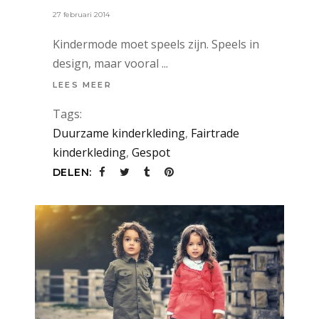
27 februari 2014
Kindermode moet speels zijn. Speels in
design, maar vooral
LEES MEER
Tags:
Duurzame kinderkleding
,
Fairtrade
kinderkleding
,
Gespot
DELEN: