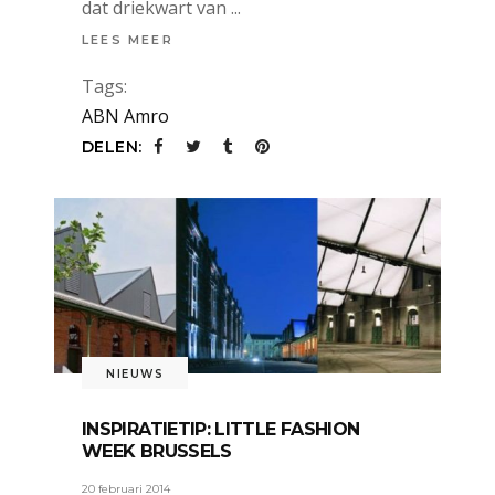
dat driekwart van
LEES MEER
Tags:
ABN Amro
DELEN:
NIEUWS
INSPIRATIETIP: LITTLE FASHION
WEEK BRUSSELS
20 februari 2014