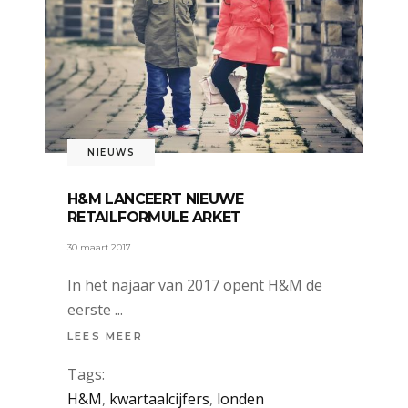
NIEUWS
H&M LANCEERT NIEUWE
RETAILFORMULE ARKET
30 maart 2017
In het najaar van 2017 opent H&M de
eerste
LEES MEER
Tags:
H&M
,
kwartaalcijfers
,
londen