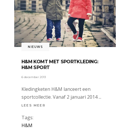
NIEUWS
H&M KOMT MET SPORTKLEDING:
H&M SPORT
6 december 2013
Kledingketen H&M lanceert een
sportcollectie. Vanaf 2 januari 2014
LEES MEER
Tags:
H&M