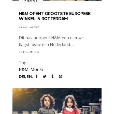
NIEUWS
H&M OPENT GROOTSTE EUROPESE
WINKEL IN ROTTERDAM
24 februari 2014
Dit najaar opent H&M een nieuwe
flagshipstore in Nederland.
LEES MEER
Tags:
H&M
,
Monki
DELEN: