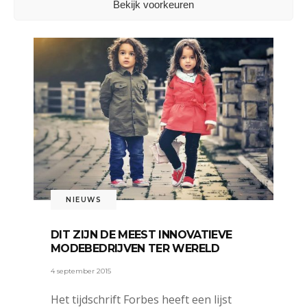
Bekijk voorkeuren
NIEUWS
DIT ZIJN DE MEEST INNOVATIEVE
MODEBEDRIJVEN TER WERELD
4 september 2015
Het tijdschrift Forbes heeft een lijst