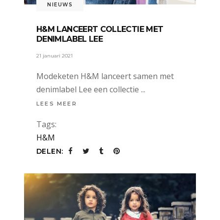
NIEUWS
H&M LANCEERT COLLECTIE MET
DENIMLABEL LEE
21 januari 2021
Modeketen H&M lanceert samen met
denimlabel Lee een collectie
LEES MEER
Tags:
H&M
DELEN: