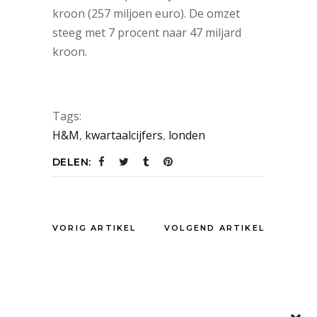
kroon (257 miljoen euro). De omzet
steeg met 7 procent naar 47 miljard
kroon.
Tags:
H&M
,
kwartaalcijfers
,
londen
DELEN:
VORIG ARTIKEL
VOLGEND ARTIKEL
OOK INTERESSANT