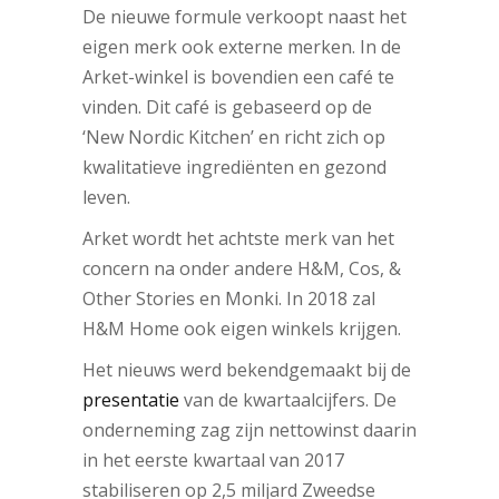
De nieuwe formule verkoopt naast het
eigen merk ook externe merken. In de
Arket-winkel is bovendien een café te
vinden. Dit café is gebaseerd op de
‘New Nordic Kitchen’ en richt zich op
kwalitatieve ingrediënten en gezond
leven.
Arket wordt het achtste merk van het
concern na onder andere H&M, Cos, &
Other Stories en Monki. In 2018 zal
H&M Home ook eigen winkels krijgen.
Het nieuws werd bekendgemaakt bij de
presentatie
van de kwartaalcijfers. De
onderneming zag zijn nettowinst daarin
in het eerste kwartaal van 2017
stabiliseren op 2,5 miljard Zweedse