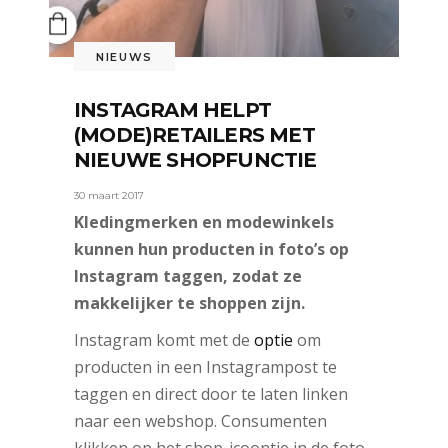
NIEUWS
INSTAGRAM HELPT
(MODE)RETAILERS MET
NIEUWE SHOPFUNCTIE
30 maart 2017
Kledingmerken en modewinkels
kunnen hun producten in foto’s op
Instagram taggen, zodat ze
makkelijker te shoppen zijn.
Instagram komt met de
optie
om
producten in een Instagrampost te
taggen en direct door te laten linken
naar een webshop. Consumenten
klikken op het shop-icoontje in de foto