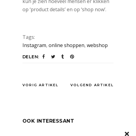
kun je zien hoeveel mensen er klikken
op ‘product details’ en op ‘shop now’.
Tags:
Instagram
,
online shoppen
,
webshop
DELEN:
VORIG ARTIKEL
VOLGEND ARTIKEL
OOK INTERESSANT