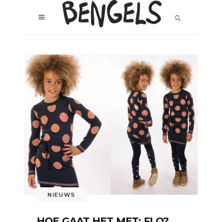
NIEUWS
HOE GAAT HET MET: FLO?