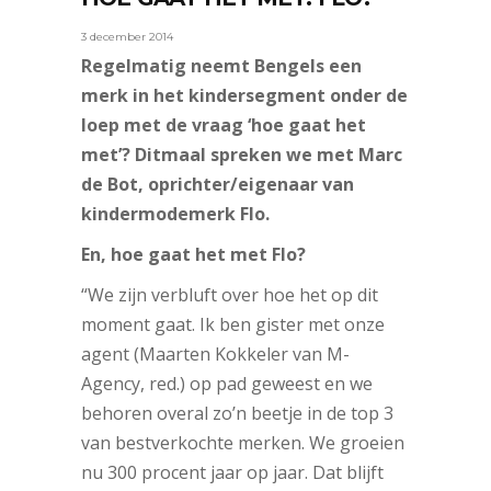
3 december 2014
Regelmatig neemt Bengels een
merk in het kindersegment onder de
loep met de vraag ‘hoe gaat het
met’? Ditmaal spreken we met Marc
de Bot, oprichter/eigenaar van
kindermodemerk Flo.
En, hoe gaat het met Flo?
“We zijn verbluft over hoe het op dit
moment gaat. Ik ben gister met onze
agent (Maarten Kokkeler van M-
Agency, red.) op pad geweest en we
behoren overal zo’n beetje in de top 3
van bestverkochte merken. We groeien
nu 300 procent jaar op jaar. Dat blijft