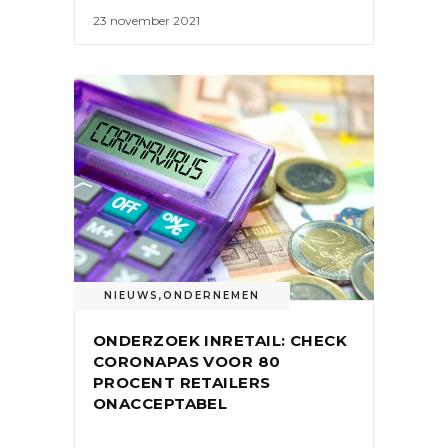
23 november 2021
NIEUWS
,
ONDERNEMEN
ONDERZOEK INRETAIL: CHECK
CORONAPAS VOOR 80
PROCENT RETAILERS
ONACCEPTABEL