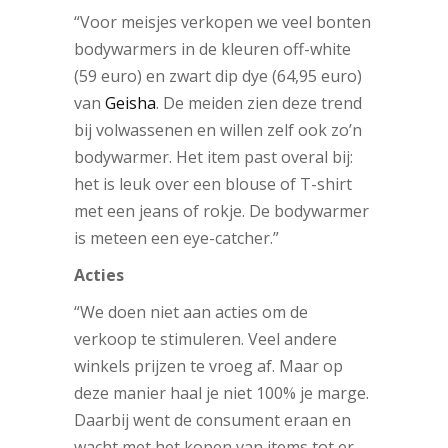
“Voor meisjes verkopen we veel bonten
bodywarmers in de kleuren off-white
(59 euro) en zwart dip dye (64,95 euro)
van
Geisha
. De meiden zien deze trend
bij volwassenen en willen zelf ook zo’n
bodywarmer. Het item past overal bij:
het is leuk over een blouse of T-shirt
met een jeans of rokje. De bodywarmer
is meteen een eye-catcher.”
Acties
“We doen niet aan acties om de
verkoop te stimuleren. Veel andere
winkels prijzen te vroeg af. Maar op
deze manier haal je niet 100% je marge.
Daarbij went de consument eraan en
wacht met het kopen van items tot er