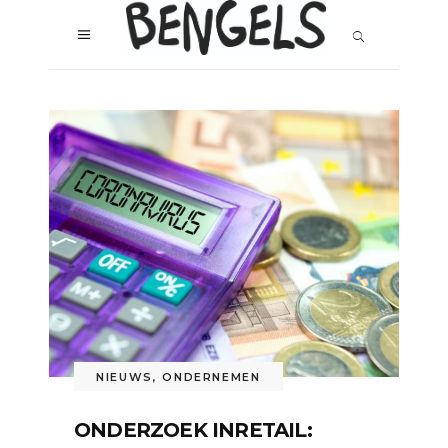
NIEUWS
,
ONDERNEMEN
ONDERZOEK INRETAIL: