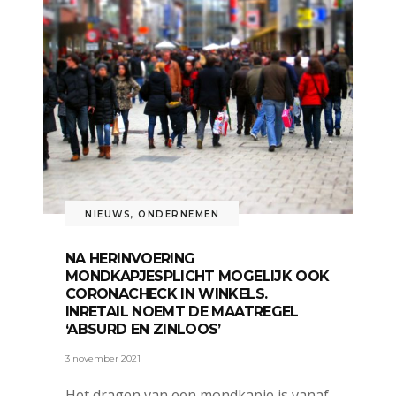
NIEUWS
,
ONDERNEMEN
NA HERINVOERING
MONDKAPJESPLICHT MOGELIJK OOK
CORONACHECK IN WINKELS.
INRETAIL NOEMT DE MAATREGEL
‘ABSURD EN ZINLOOS’
3 november 2021
Het dragen van een mondkapje is vanaf