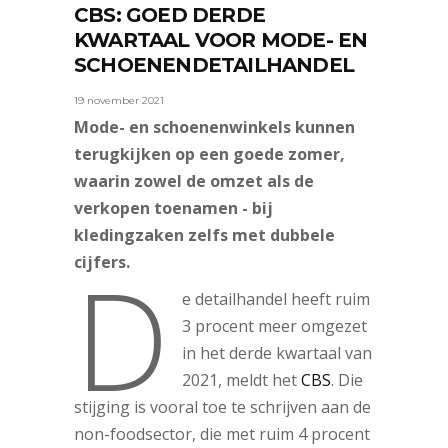
CBS: GOED DERDE
KWARTAAL VOOR MODE- EN
SCHOENENDETAILHANDEL
19 november 2021
Mode- en schoenenwinkels kunnen
terugkijken op een goede zomer,
waarin zowel de omzet als de
verkopen toenamen - bij
kledingzaken zelfs met dubbele
D
cijfers.
e detailhandel heeft ruim
3 procent meer omgezet
in het derde kwartaal van
2021, meldt het
CBS
. Die
stijging is vooral toe te schrijven aan de
non-foodsector, die met ruim 4 procent