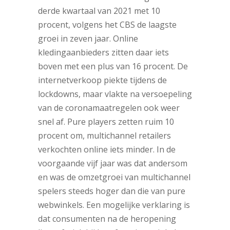
derde kwartaal van 2021 met 10
procent, volgens het CBS de laagste
groei in zeven jaar. Online
kledingaanbieders zitten daar iets
boven met een plus van 16 procent. De
internetverkoop piekte tijdens de
lockdowns, maar vlakte na versoepeling
van de coronamaatregelen ook weer
snel af. Pure players zetten ruim 10
procent om, multichannel retailers
verkochten online iets minder. In de
voorgaande vijf jaar was dat andersom
en was de omzetgroei van multichannel
spelers steeds hoger dan die van pure
webwinkels. Een mogelijke verklaring is
dat consumenten na de heropening