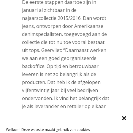
De eerste stappen daartoe zijn in
januari al zichtbaar in de
najaarscollectie 2015/2016. Dan wordt
jeans, ontworpen door Amerikaanse
denimspecialisten, toegevoegd aan de
collectie die tot nu toe vooral bestaat
uit tops. Geervliet: “Daarnaast werken
we aan een goed georganiseerde
backoffice. Op tijd en betrouwbaar
leveren is net zo belangrijk als de
producten. Dat heb ik de afgelopen
vijfentwintig jaar bij veel bedrijven
ondervonden. Ik vind het belangrijk dat
je als leverancier en retailer op elkaar
kunt bouwen.”
Verhuisd
Welkom! Deze website maakt gebruik van cookies.