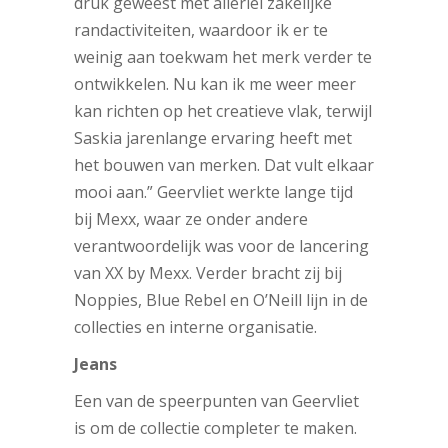
druk geweest met allerlei zakelijke
randactiviteiten, waardoor ik er te
weinig aan toekwam het merk verder te
ontwikkelen. Nu kan ik me weer meer
kan richten op het creatieve vlak, terwijl
Saskia jarenlange ervaring heeft met
het bouwen van merken. Dat vult elkaar
mooi aan.” Geervliet werkte lange tijd
bij Mexx, waar ze onder andere
verantwoordelijk was voor de lancering
van XX by Mexx. Verder bracht zij bij
Noppies, Blue Rebel en O’Neill lijn in de
collecties en interne organisatie.
Jeans
Een van de speerpunten van Geervliet
is om de collectie completer te maken.