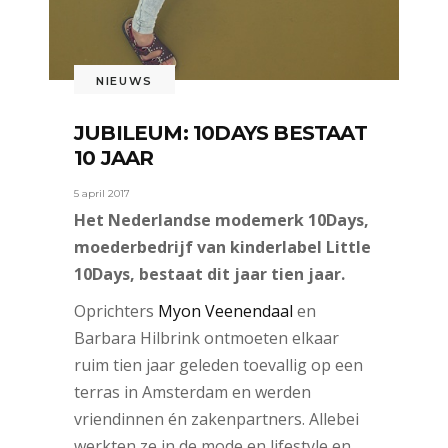
NIEUWS
JUBILEUM: 10DAYS BESTAAT
10 JAAR
5 april 2017
Het Nederlandse modemerk 10Days,
moederbedrijf van kinderlabel Little
10Days, bestaat dit jaar tien jaar.
Oprichters
Myon Veenendaal
en
Barbara Hilbrink ontmoeten elkaar
ruim tien jaar geleden toevallig op een
terras in Amsterdam en werden
vriendinnen én zakenpartners. Allebei
werkten ze in de mode en lifestyle en