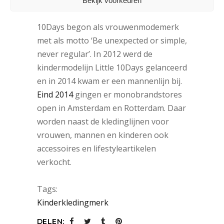
Bekijk voorkeuren
‘Never regular’
10Days begon als vrouwenmodemerk
met als motto ‘Be unexpected or simple,
never regular’. In 2012 werd de
kindermodelijn Little 10Days gelanceerd
en in 2014 kwam er een mannenlijn bij.
Eind 2014
gingen er monobrandstores
open in Amsterdam en Rotterdam. Daar
worden naast de kledinglijnen voor
vrouwen, mannen en kinderen ook
accessoires en lifestyleartikelen
verkocht.
Tags:
Kinderkledingmerk
DELEN: