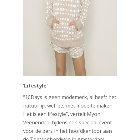
‘Lifestyle’
“10Days is geen modemerk, al heeft het
natuurlijk wel iets met mode te maken.
Het is een lifestyle”, vertelt Myon
Veenendaal tijdens een speciaal event
voor de pers in het hoofdkantoor aan
de Toetsenbordweg in Amsterdam-