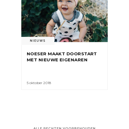
NIEUWS
NOESER MAAKT DOORSTART
MET NIEUWE EIGENAREN
5 oktober 2018
ALLE RECHTEN VOORBEHOUDEN