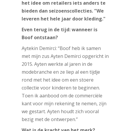
het idee om retailers iets anders te
bieden dan seizoenscollecties. "We
leveren het hele jaar door kleding."
Even terug in de tijd: wanneer is
Boof ontstaan?
Aytekin Demirci: “Boof heb ik samen
met mijn zus Ayten Demirci opgericht in
2015. Ayten werkte al jaren in de
modebranche en ze liep al een tijdje
rond met het idee om een stoere
collectie voor kinderen te beginnen.
Toen ik aanbood om de commerciële
kant voor mijn rekening te nemen, zijn
we gestart. Ayten houdt zich vooral
bezig met de ontwerpen.”
Wat is de kracht van het merk?