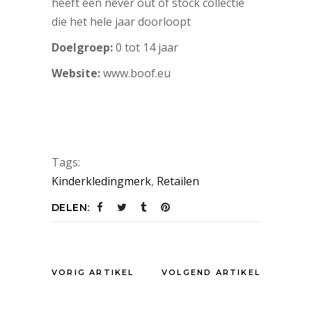
heeft een never out of stock collectie
die het hele jaar doorloopt
Doelgroep:
0 tot 14 jaar
Website:
www.boof.eu
Tags:
Kinderkledingmerk
,
Retailen
DELEN:
VORIG ARTIKEL
VOLGEND ARTIKEL