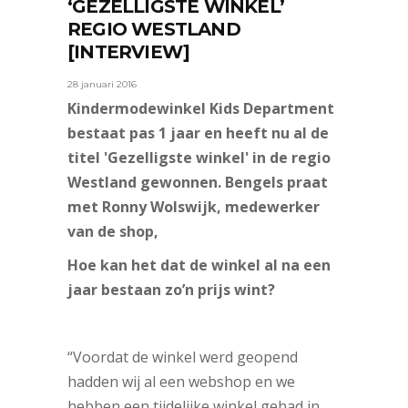
‘GEZELLIGSTE WINKEL’
REGIO WESTLAND
[INTERVIEW]
28 januari 2016
Kindermodewinkel Kids Department
bestaat pas 1 jaar en heeft nu al de
titel 'Gezelligste winkel' in de regio
Westland gewonnen. Bengels praat
met Ronny Wolswijk, medewerker
van de shop,
Hoe kan het dat de winkel al na een
jaar bestaan zo’n prijs wint?
“Voordat de winkel werd geopend
hadden wij al een webshop en we
hebben een tijdelijke winkel gehad in