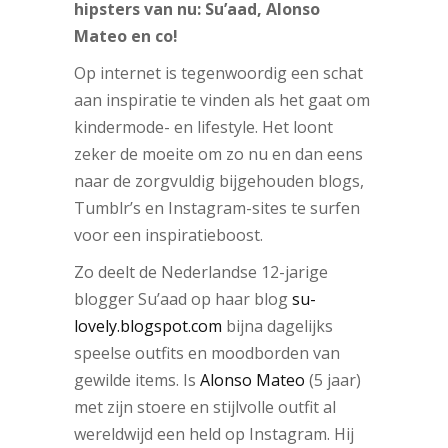
hipsters van nu: Su’aad, Alonso
Mateo en co!
Op internet is tegenwoordig een schat
aan inspiratie te vinden als het gaat om
kindermode- en lifestyle. Het loont
zeker de moeite om zo nu en dan eens
naar de zorgvuldig bijgehouden blogs,
Tumblr’s en Instagram-sites te surfen
voor een inspiratieboost.
Zo deelt de Nederlandse 12-jarige
blogger Su’aad op haar blog
su-
lovely.blogspot.com
bijna dagelijks
speelse outfits en moodborden van
gewilde items. Is
Alonso Mateo
(5 jaar)
met zijn stoere en stijlvolle outfit al
wereldwijd een held op Instagram. Hij