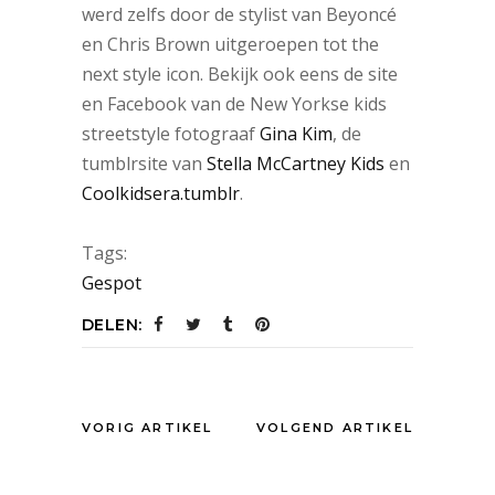
werd zelfs door de stylist van Beyoncé
en Chris Brown uitgeroepen tot the
next style icon. Bekijk ook eens de site
en Facebook van de New Yorkse kids
streetstyle fotograaf
Gina Kim
, de
tumblrsite van
Stella McCartney Kids
en
Coolkidsera.tumblr
.
Tags:
Gespot
DELEN:
VORIG ARTIKEL
VOLGEND ARTIKEL