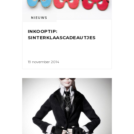
NIEUWS
INKOOPTIP:
SINTERKLAASCADEAUTJES
19 november 2014