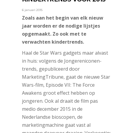
6 januari 2015
Zoals aan het begin van elk nieuw
jaar worden er de nodige lijstjes
opgemaakt. Zo ook met te
verwachten kindertrends.
Haal de Star Wars gadgets maar alvast
in huis: volgens de Jongereniconen-
trends, gepubliceerd door
MarketingTribune, gaat de nieuwe Star
Wars-film, Episode VII: The Force
Awakens groot effect hebben op
jongeren. Ook al draait de film pas
medio december 2015 in de
Nederlandse bioscopen, de
marketingmachine gaat vast al
maanden daarvoor draaien. Verkooptip: