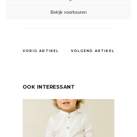
Duurzame kinderkleding
,
Kinderkamer
,
Kinderkledingmerk
Bekijk voorkeuren
DELEN:
VORIG ARTIKEL
VOLGEND ARTIKEL
OOK INTERESSANT