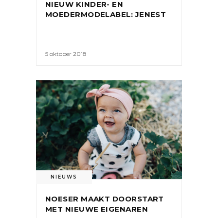
NIEUW KINDER- EN
MOEDERMODELABEL: JENEST
5 oktober 2018
NIEUWS
NOESER MAAKT DOORSTART
MET NIEUWE EIGENAREN