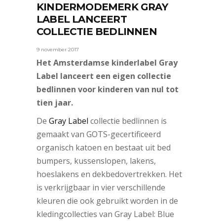
KINDERMODEMERK GRAY
LABEL LANCEERT
COLLECTIE BEDLINNEN
9 november 2017
Het Amsterdamse kinderlabel Gray
Label lanceert een eigen collectie
bedlinnen voor kinderen van nul tot
tien jaar.
De
Gray Label
collectie bedlinnen is
gemaakt van GOTS-gecertificeerd
organisch katoen en bestaat uit bed
bumpers, kussenslopen, lakens,
hoeslakens en dekbedovertrekken. Het
is verkrijgbaar in vier verschillende
kleuren die ook gebruikt worden in de
kledingcollecties van Gray Label: Blue