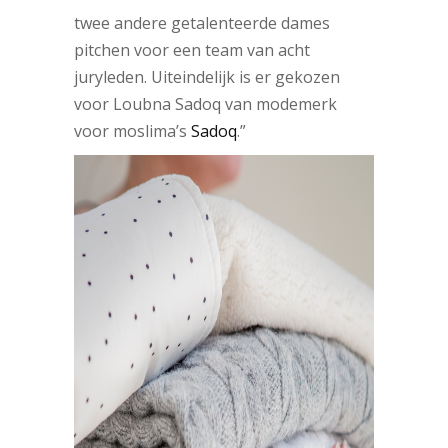
twee andere getalenteerde dames
pitchen voor een team van acht
juryleden. Uiteindelijk is er gekozen
voor
Loubna Sadoq van modemerk
voor moslima’s
Sadoq
.”