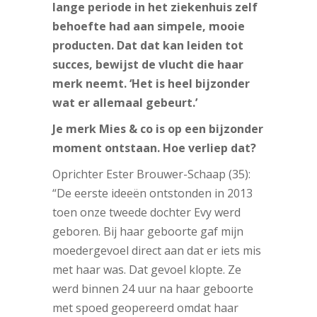
lange periode in het ziekenhuis zelf
behoefte had aan simpele, mooie
producten. Dat dat kan leiden tot
succes, bewijst de vlucht die haar
merk neemt. ‘Het is heel bijzonder
wat er allemaal gebeurt.’
Je merk Mies & co is op een bijzonder
moment ontstaan. Hoe verliep dat?
Oprichter Ester Brouwer-Schaap (35):
“De eerste ideeën ontstonden in 2013
toen onze tweede dochter Evy werd
geboren. Bij haar geboorte gaf mijn
moedergevoel direct aan dat er iets mis
met haar was. Dat gevoel klopte.
Ze
werd binnen 24 uur na haar geboorte
met spoed geopereerd omdat haar