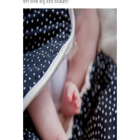
en toe bij stil staan.”