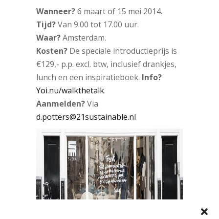
Wanneer?
6 maart of 15 mei 2014.
Tijd?
Van 9.00 tot 17.00 uur.
Waar?
Amsterdam.
Kosten?
De speciale introductieprijs is
€129,- p.p. excl. btw, inclusief drankjes,
lunch en een inspiratieboek.
Info?
Yoi.nu/walkthetalk
.
Aanmelden?
Via
d.potters@21sustainable.nl