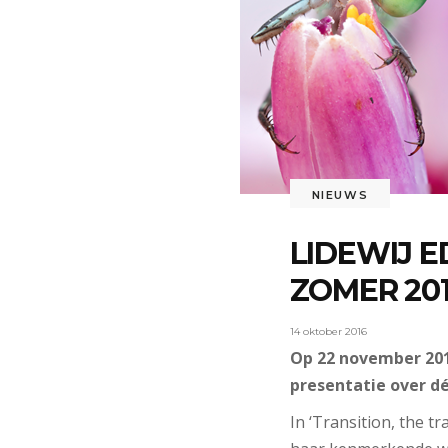
NIEUWS
LIDEWIJ 
ZOMER 201
14 oktober 2016
Op 22 november 201
presentatie over dé
In ‘Transition, the tr