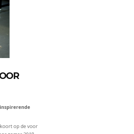
VOOR
inspirerende
elkoort op de voor