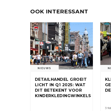
OOK INTERESSANT
NIEUWS
N
DETAILHANDEL GROEIT
KL
LICHT IN Q1 2025: WAT
GE
DIT BETEKENT VOOR
DE
KINDERKLEDINGWINKELS
3 fe