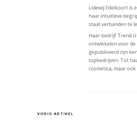
Lidewij Edelkoort is
haar intuïtieve begri
staat verbanden te l
Haar bedrijf Trend U
ontwikkelen voor de 
gepubliceerd zijn ke
topbedrijven. Tot haa
cosmetica, maar ook 
VORIG ARTIKEL