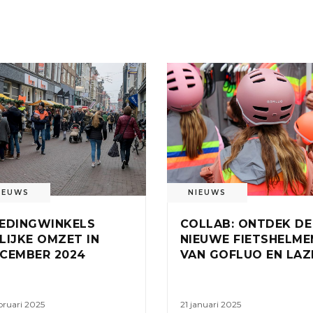
IEUWS
NIEUWS
EDINGWINKELS
COLLAB: ONTDEK DE
LIJKE OMZET IN
NIEUWE FIETSHELME
CEMBER 2024
VAN GOFLUO EN LAZ
bruari 2025
21 januari 2025