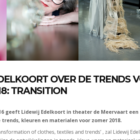
EDELKOORT OVER DE TRENDS 
8: TRANSITION
6 geeft Lidewij Edelkoort in theater de Meervaart een 
 trends, kleuren en materialen voor zomer 2018.
ansformation of clothes, textiles and trends’ , zal Lidewij Ed