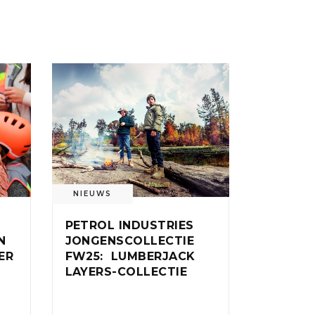
NIEUWS
PETROL INDUSTRIES
N
JONGENSCOLLECTIE
ER
FW25: LUMBERJACK
LAYERS-COLLECTIE