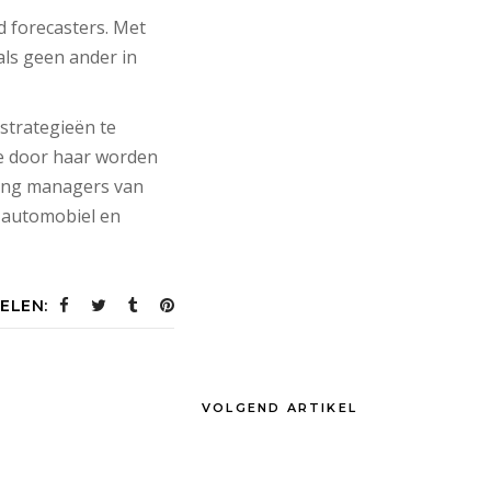
d forecasters. Met
als geen ander in
strategieën te
se door haar worden
ting managers van
, automobiel en
ELEN:
VOLGEND ARTIKEL