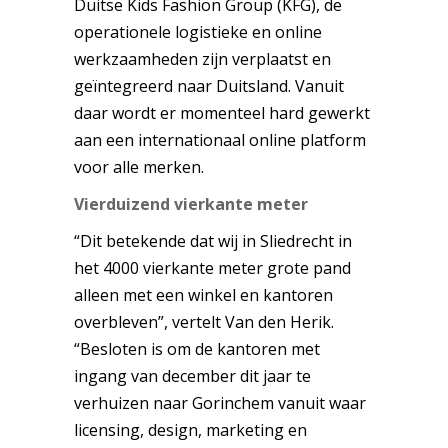
Duitse Kids Fashion Group (KFG), de
operationele logistieke en online
werkzaamheden zijn verplaatst en
geïntegreerd naar Duitsland. Vanuit
daar wordt er momenteel hard gewerkt
aan een internationaal online platform
voor alle merken.
Vierduizend vierkante meter
“
Dit betekende dat wij in Sliedrecht in
het 4000 vierkante meter grote pand
alleen met een winkel en kantoren
overbleven”, vertelt Van den Herik.
“Besloten is om de kantoren met
ingang van december dit jaar te
verhuizen naar Gorinchem vanuit waar
licensing, design, marketing en